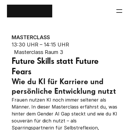
MASTERCLASS
13:30 UHR – 
14:15 UHR
Masterclass Raum 3
Future Skills statt Future 
Fears
Wie du KI für Karriere und 
persönliche Entwicklung nutzt
Frauen nutzen KI noch immer seltener als 
Männer. In dieser Masterclass erfährst du, was 
hinter dem Gender AI Gap steckt und wie du KI 
souverän für dich nutzt – als 
Sparringspartnerin für Selbstreflexion, 