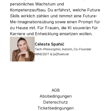
persönliches Wachstum und 
Kompetenzaufbau. Du erfährst, welche Future 
Skills wirklich zählen und nimmst eine Future-
Me-Imaginationsübung sowie einen Prompt für 
zu Hause mit. Für Frauen, die KI souverän für 
Karriere und Entwicklung einsetzen wollen.
Céleste Spahić
Tech-Philosophin, Autorin, Co-Founder 
MINDZEIT & [ai]fluencer
AGB
Abobedingungen
Datenschutz
Ticketbedingungen