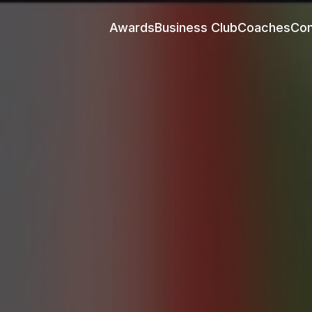
Awards
Business Club
Coaches
Co