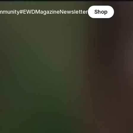
mmunity
#EWD
Magazine
Newsletter
Shop