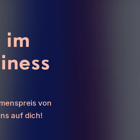
 im 
iness 
menspreis von 
ns auf dich!