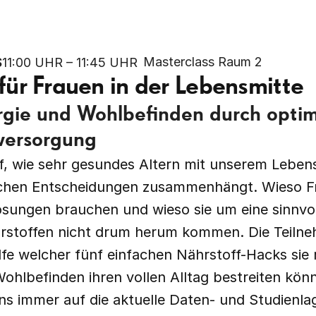
Masterclass Raum 2 
S
11:00 UHR – 
11:45 UHR
für Frauen in der Lebensmitte
gie und Wohlbefinden durch optim
versorgung
f, wie sehr gesundes Altern mit unserem Lebenss
ichen Entscheidungen zusammenhängt. Wieso Fr
Lösungen brauchen und wieso sie um eine sinnvo
rstoffen nicht drum herum kommen. Die Teilne
ilfe welcher fünf einfachen Nährstoff-Hacks sie 
ohlbefinden ihren vollen Alltag bestreiten könn
ns immer auf die aktuelle Daten- und Studienla