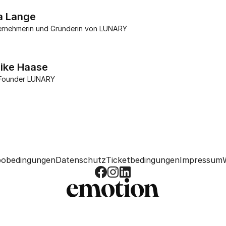
a Lange
ernehmerin und Gründerin von LUNARY
ike Haase 
Founder LUNARY
obedingungen
Datenschutz
Ticketbedingungen
Impressum