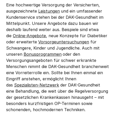
Eine hochwertige Versorgung der Versicherten, 
ausgezeichnete 
Leistungen
und ein umfassender 
Kundenservice stehen bei der DAK-Gesundheit im 
Mittelpunkt. Unsere Angebote dazu bauen wir 
deshalb laufend weiter aus. Beispiele sind etwa 
die 
Online-Angebote
, neue Konzepte für Diabetiker 
oder erweiterte 
Vorsorgeuntersuchungen
 für 
Schwangere, Kinder und Jugendliche. Auch mit 
unseren 
Bonusprogrammen
oder den 
Versorgungsangeboten für schwer erkrankte 
Menschen nimmt die DAK-Gesundheit branchenweit 
eine Vorreiterrolle ein. Sollte bei Ihnen einmal ein 
Eingriff anstehen, ermöglicht Ihnen 
das 
Spezialisten-Netzwerk
 der DAK-Gesundheit 
eine Behandlung, die weit über die Regelversorgung 
der gesetzlichen Krankenkassen hinausgeht – mit 
besonders kurzfristigen OP-Terminen sowie 
schonenden, hochmodernen Techniken.