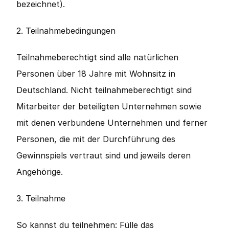
bezeichnet). 
2. Teilnahmebedingungen
Teilnahmeberechtigt sind alle natürlichen 
Personen über 18 Jahre mit Wohnsitz in 
Deutschland. Nicht teilnahmeberechtigt sind 
Mitarbeiter der beteiligten Unternehmen sowie 
mit denen verbundene Unternehmen und ferner 
Personen, die mit der Durchführung des 
Gewinnspiels vertraut sind und jeweils deren 
Angehörige.
3. Teilnahme
So kannst du teilnehmen: Fülle das 