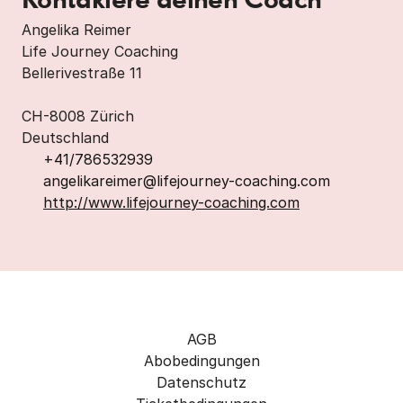
Kontakiere deinen Coach
Angelika Reimer

Life Journey Coaching

Bellerivestraße 11

CH-8008 Zürich

Deutschland
+41/786532939
angelikareimer@lifejourney-coaching.com
http://www.lifejourney-coaching.com
AGB
Abobedingungen
Datenschutz