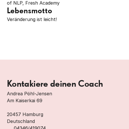
of NLP, Fresh Academy
Lebensmotto
Veränderung ist leicht!
Kontakiere deinen Coach
Andrea Pöhl-Jensen

Am Kaiserkai 69

20457 Hamburg

Deutschland
04346/419074