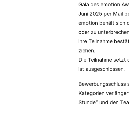
Gala des emotion Awa
Juni 2025 per Mail b
emotion behält sich 
oder zu unterbrechen.
ihre Teilnahme bestä
ziehen. 
Die Teilnahme setzt 
ist ausgeschlossen.
Bewerbungsschluss s
Kategorien verlängert
Stunde” und den Tea