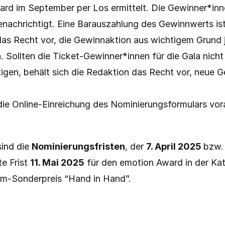
rd im September per Los ermittelt. Die Gewinner*inne
enachrichtigt. Eine Barauszahlung des Gewinnwerts ist 
das Recht vor, die Gewinnaktion aus wichtigem Grund 
 Sollten die Ticket-Gewinner*innen für die Gala nicht 
tigen, behält sich die Redaktion das Recht vor, neue G
die Online-Einreichung des Nominierungsformulars vor
ind die 
Nominierungsfristen
, der 
7. April 2025 
bzw. 
e Frist 
11. Mai 2025
 für den emotion Award in der Kat
m-Sonderpreis “Hand in Hand”.