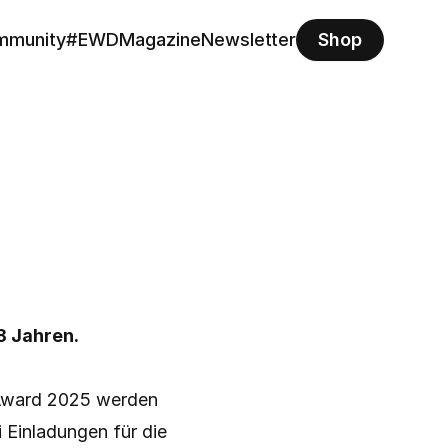
mmunity
#EWD
Magazine
Newsletter
Shop
8 Jahren.
 Award 2025 werden 
Einladungen für die 