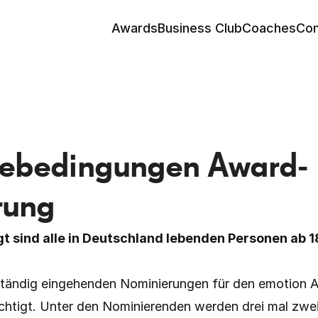
Awards
Business Club
Coaches
Co
mebedingungen Award-
rung
 sind alle in Deutschland lebenden Personen ab 1
llständig eingehenden Nominierungen für den emotion
chtigt. Unter den Nominierenden werden drei mal zwei 