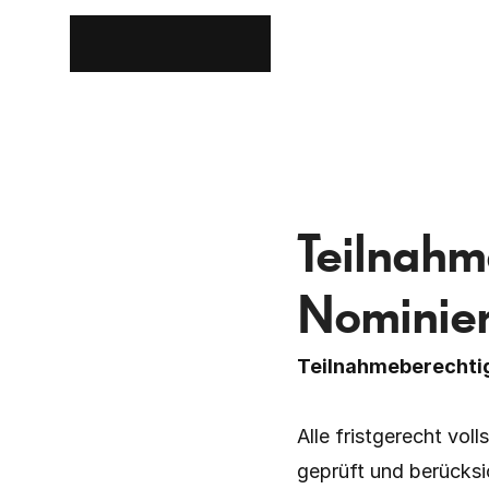
Teilnah
Nominie
Teilnahmeberechtigt
Alle fristgerecht vo
geprüft und berücksi