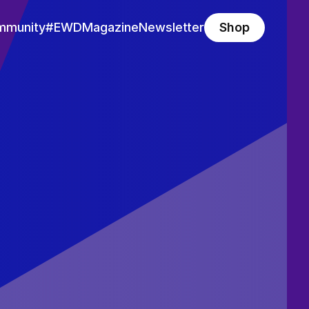
mmunity
#EWD
Magazine
Newsletter
Shop