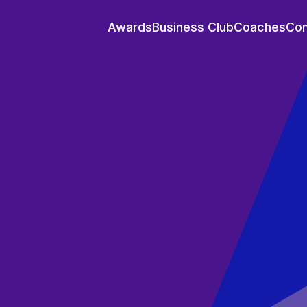
Awards
Business Club
Coaches
Co