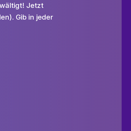
ltigt! Jetzt 
n). Gib in jeder 