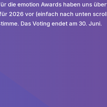
ür die emotion Awards haben uns überwä
für 2026 vor (einfach nach unten scrolle
Stimme. Das Voting endet am 30. Juni.