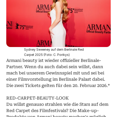
Sydney Sweeney auf dem Berlinale Red 
Carpet 2025 (Foto: C. Porikys)
Armani beauty ist wieder offizieller Berlinale-
Partner. Wenn du auch dabei sein willst, dann 
mach bei unserem Gewinnspiel mit und sei bei 
einer Filmvorstellung im Berlinale Palast dabei. 
Die zwei Tickets gelten für den 20. Februar 2026.* 
RED-CARPET-BEAUTY-LOOK
Du willst genauso strahlen wie die Stars auf dem 
Red Carpet des Filmfestivals? Die Make-up-
Produkte von Armani beauty machen's möglich.