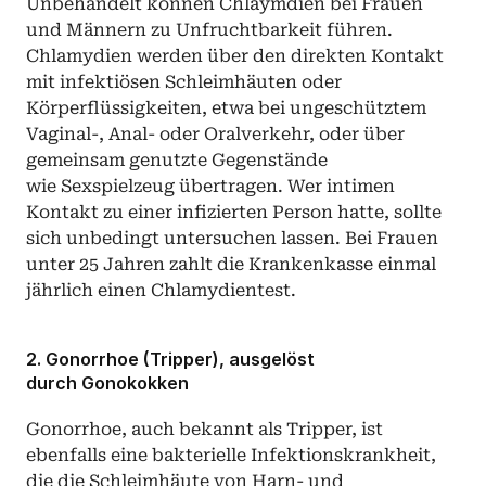
Unbehandelt können Chlaymdien bei Frauen 
und Männern zu Unfruchtbarkeit führen. 
Chlamydien werden über den direkten Kontakt 
mit infektiösen Schleimhäuten oder 
Körperflüssigkeiten, etwa bei ungeschütztem 
Vaginal-, Anal- oder Oralverkehr, oder über 
gemeinsam genutzte Gegenstände 
wie Sexspielzeug übertragen. Wer intimen 
Kontakt zu einer infizierten Person hatte, sollte 
sich unbedingt untersuchen lassen. Bei Frauen 
unter 25 Jahren zahlt die Krankenkasse einmal 
jährlich einen Chlamydientest.
2. Gonorrhoe (Tripper), ausgelöst 
durch Gonokokken
Gonorrhoe, auch bekannt als Tripper, ist 
ebenfalls eine bakterielle Infektionskrankheit, 
die die Schleimhäute von Harn- und 