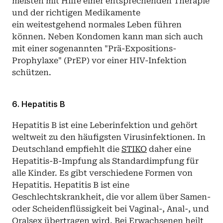
meisten mit Hilfe einer entsprechenden Therapie 
und der richtigen Medikamente 
ein weitestgehend normales Leben führen 
können. Neben Kondomen kann man sich auch 
mit einer sogenannten "Prä-Expositions-
Prophylaxe" (PrEP) vor einer HIV-Infektion 
schützen.
6. Hepatitis B
Hepatitis B ist eine Leberinfektion und gehört 
weltweit zu den häufigsten Virusinfektionen. In 
Deutschland empfiehlt die 
STIKO
 daher eine 
Hepatitis-B-Impfung als Standardimpfung für 
alle Kinder. Es gibt verschiedene Formen von 
Hepatitis. Hepatitis B ist eine 
Geschlechtskrankheit, die vor allem über Samen- 
oder Scheidenflüssigkeit bei Vaginal-, Anal-, und 
Oralsex übertragen wird. Bei Erwachsenen heilt 