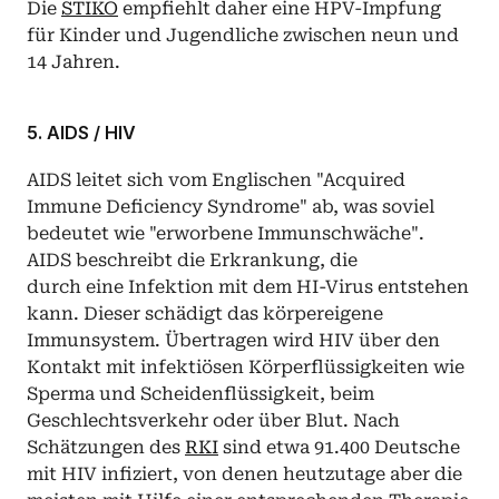
Die 
STIKO
 empfiehlt daher eine HPV-Impfung 
für Kinder und Jugendliche zwischen neun und 
14 Jahren. 
5. AIDS / HIV
AIDS leitet sich vom Englischen "Acquired 
Immune Deficiency Syndrome" ab, was soviel 
bedeutet wie "erworbene Immunschwäche". 
AIDS beschreibt die Erkrankung, die 
durch eine Infektion mit dem HI-Virus entstehen 
kann. Dieser schädigt das körpereigene 
Immunsystem. Übertragen wird HIV über den 
Kontakt mit infektiösen Körperflüssigkeiten wie 
Sperma und Scheidenflüssigkeit, beim 
Geschlechtsverkehr oder über Blut. Nach 
Schätzungen des 
RKI
 sind etwa 91.400 Deutsche 
mit HIV infiziert, von denen heutzutage aber die 